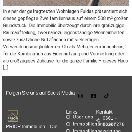
In einer der gefragtesten Wohnlagen Fuldas präsentiert sich
dieses gepflegte Zweifamilienhaus auf einem 508 m² großen
Grundstück. Die Immobilie überzeugt durch ihre großzügige
Raumaufteilung, zwei nahezu eigenständige Wohneinheiten
sowie zusätzliche Nutzflächen mit vielseitigen
Verwendungsmöglichkeiten. Ob als Mehrgenerationenhaus,
für die Kombination aus Eigennutzung und Vermietung oder
als großzügiges Zuhause für die ganze Familie – dieses Haus
[…]
Folgen Sie uns auf Social Media
Links
Kontakt
Über uns
0661 -
Immobilienangebot
86207278
PRIOR Immobilien – Die
Immobilienbewertung