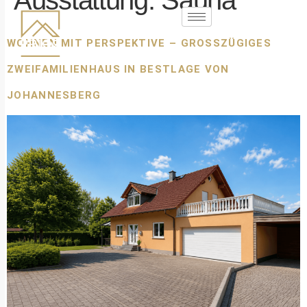
Ausstattung:
Sauna
WOHNEN MIT PERSPEKTIVE – GROSSZÜGIGES Z
WEIFAMILIENHAUS IN BESTLAGE VON J
OHANNESBERG