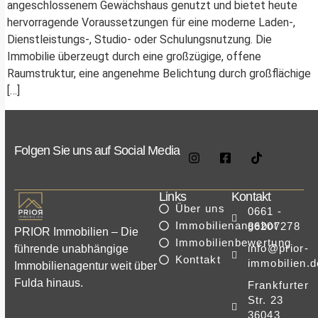
angeschlossenem Gewächshaus genutzt und bietet heute
hervorragende Voraussetzungen für eine moderne Laden-,
Dienstleistungs-, Studio- oder Schulungsnutzung. Die
Immobilie überzeugt durch eine großzügige, offene
Raumstruktur, eine angenehme Belichtung durch großflächige
[…]
Folgen Sie uns auf Social Media
Links
Kontakt
Über uns
0661 -
Immobilienangebot
86207278
PRIOR Immobilien – Die
Immobilienbewertung
info@prior-
führende unabhängige
Konttakt
immobilien.d
Immobilienagentur weit über
Fulda hinaus.
Frankfurter
Str. 23
36043