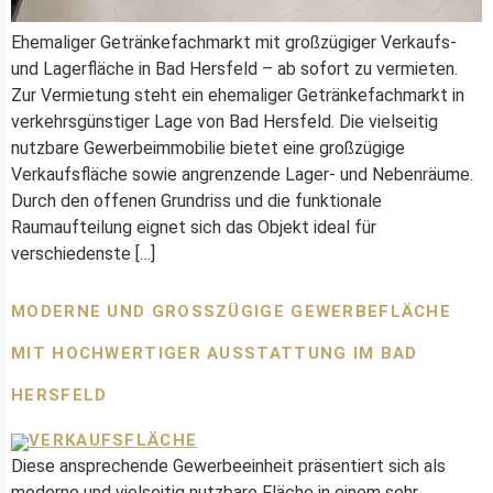
Ehemaliger Getränkefachmarkt mit großzügiger Verkaufs-
und Lagerfläche in Bad Hersfeld – ab sofort zu vermieten.
Zur Vermietung steht ein ehemaliger Getränkefachmarkt in
verkehrsgünstiger Lage von Bad Hersfeld. Die vielseitig
nutzbare Gewerbeimmobilie bietet eine großzügige
Verkaufsfläche sowie angrenzende Lager- und Nebenräume.
Durch den offenen Grundriss und die funktionale
Raumaufteilung eignet sich das Objekt ideal für
verschiedenste […]
MODERNE UND GROSSZÜGIGE GEWERBEFLÄCHE M
IT HOCHWERTIGER AUSSTATTUNG IM BAD H
ERSFELD
Diese ansprechende Gewerbeeinheit präsentiert sich als
moderne und vielseitig nutzbare Fläche in einem sehr