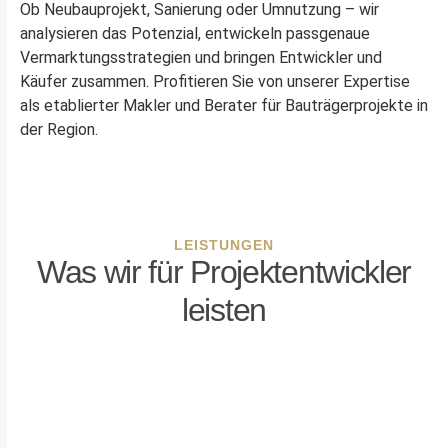
Ob Neubauprojekt, Sanierung oder Umnutzung – wir
analysieren das Potenzial, entwickeln passgenaue
Vermarktungsstrategien und bringen Entwickler und
Käufer zusammen. Profitieren Sie von unserer Expertise
als etablierter Makler und Berater für Bauträgerprojekte in
der Region.
LEISTUNGEN
Was wir für Projektentwickler
leisten
Grundstücksakquise
Vermarktung ab
Planungsphase
Identifikation und
Ankauf geeigneter
Direktvermarktung an
Grundstücke mit
vorgemerkte Käufer