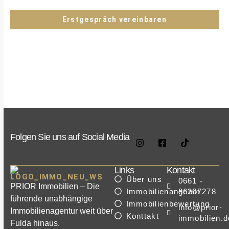
ohne Verpflichtungen.
Erstgespräch vereinbaren
Folgen Sie uns auf Social Media
Links
Kontakt
Über uns
0661 -
PRIOR Immobilien – Die
Immobilienangebot
86207278
führende unabhängige
Immobilienbewertung
info@prior-
Immobilienagentur weit über
Konttakt
immobilien.d
Fulda hinaus.