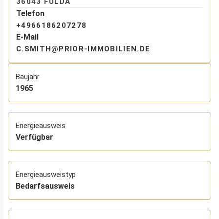
36043 FULDA
Telefon
+4966186207278
E-Mail
C.SMITH@PRIOR-IMMOBILIEN.DE
Baujahr
1965
Energieausweis
Verfügbar
Energie­ausweistyp
Bedarfsausweis