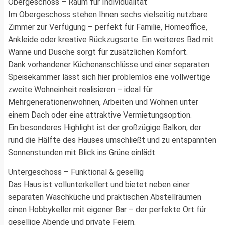
Obergeschoss – Raum für Individualität
Im Obergeschoss stehen Ihnen sechs vielseitig nutzbare
Zimmer zur Verfügung – perfekt für Familie, Homeoffice,
Ankleide oder kreative Rückzugsorte. Ein weiteres Bad mit
Wanne und Dusche sorgt für zusätzlichen Komfort.
Dank vorhandener Küchenanschlüsse und einer separaten
Speisekammer lässt sich hier problemlos eine vollwertige
zweite Wohneinheit realisieren – ideal für
Mehrgenerationenwohnen, Arbeiten und Wohnen unter
einem Dach oder eine attraktive Vermietungsoption.
Ein besonderes Highlight ist der großzügige Balkon, der
rund die Hälfte des Hauses umschließt und zu entspannten
Sonnenstunden mit Blick ins Grüne einlädt.
Untergeschoss – Funktional & gesellig
Das Haus ist vollunterkellert und bietet neben einer
separaten Waschküche und praktischen Abstellräumen
einen Hobbykeller mit eigener Bar – der perfekte Ort für
gesellige Abende und private Feiern.