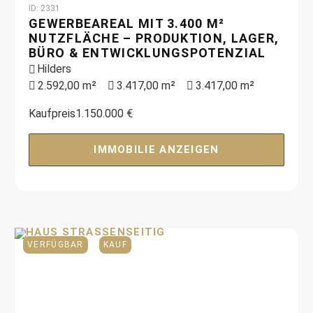
ID: 2331
GEWERBEAREAL MIT 3.400 M²
NUTZFLÄCHE – PRODUKTION, LAGER,
BÜRO & ENTWICKLUNGSPOTENZIAL
Hilders
2.592,00 m²
3.417,00 m²
3.417,00 m²
Kaufpreis
1.150.000 €
IMMOBILIE ANZEIGEN
VERFÜGBAR
KAUF