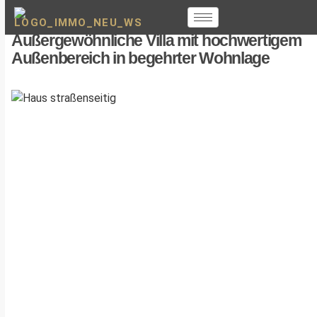
Außergewöhnliche Villa mit hochwertigem
Außenbereich in begehrter Wohnlage