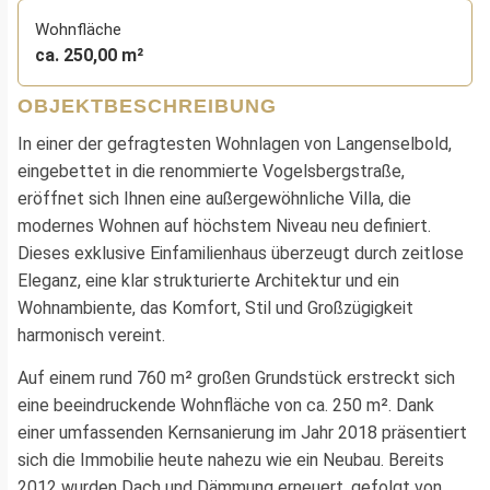
Wohnfläche
ca. 250,00 m²
OBJEKTBESCHREIBUNG
In einer der gefragtesten Wohnlagen von Langenselbold,
eingebettet in die renommierte Vogelsbergstraße,
eröffnet sich Ihnen eine außergewöhnliche Villa, die
modernes Wohnen auf höchstem Niveau neu definiert.
Dieses exklusive Einfamilienhaus überzeugt durch zeitlose
Eleganz, eine klar strukturierte Architektur und ein
Wohnambiente, das Komfort, Stil und Großzügigkeit
harmonisch vereint.
Auf einem rund 760 m² großen Grundstück erstreckt sich
eine beeindruckende Wohnfläche von ca. 250 m². Dank
einer umfassenden Kernsanierung im Jahr 2018 präsentiert
sich die Immobilie heute nahezu wie ein Neubau. Bereits
2012 wurden Dach und Dämmung erneuert, gefolgt von