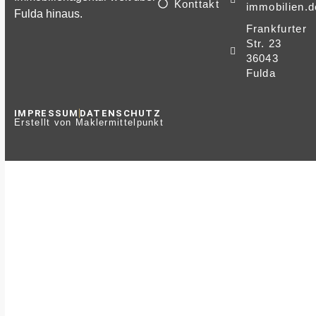
Konttakt
immobilien.d
Fulda hinaus.
Frankfurter
Str. 23
36043
Fulda
IMPRESSUM
DATENSCHUTZ
Erstellt von Maklermittelpunkt