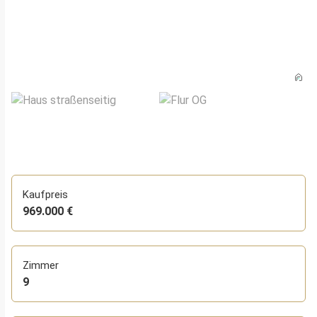
Kaufpreis
969.000 €
Zimmer
9