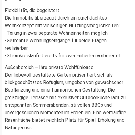
Flexibilität, die begeistert
Die Immobilie überzeugt durch ein durchdachtes
Wohnkonzept mit vielseitigen Nutzungsmöglichkeiten:
-Teilung in zwei separate Wohneinheiten möglich
-Getrennte Wohnungseingänge für beide Etagen
realisierbar
-Stromkreisläufe bereits für zwei Einheiten vorbereitet
Außenbereich – Ihre private Wohlfühloase
Der liebevoll gestaltete Garten präsentiert sich als
blickgeschütztes Refugium, umgeben von gewachsener
Bepflanzung und einer harmonischen Gestaltung. Die
großzügige Terrasse mit exklusiver Outdoorküche lädt zu
entspannten Sommerabenden, stilvollen BBQs und
unvergesslichen Momenten im Freien ein. Eine weitläufige
Rasenfläche bietet reichlich Platz für Spiel, Erholung und
Naturgenuss.