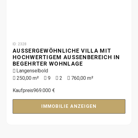
ID: 2328
AUSSERGEWÖHNLICHE VILLA MIT H
OCHWERTIGEM AUSSENBEREICH IN BE
GEHRTER WOHNLAGE
Langenselbold
250,00 m²
9
2
760,00 m²
Kaufpreis
969.000 €
IMMOBILIE ANZEIGEN