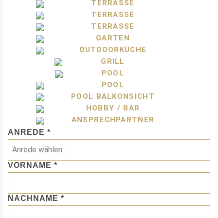
ANREDE
*
VORNAME
*
NACHNAME
*