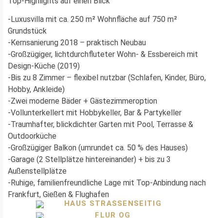
Top-Highlights auf einen Blick
-Luxusvilla mit ca. 250 m² Wohnfläche auf 750 m²
Grundstück
-Kernsanierung 2018 – praktisch Neubau
-Großzügiger, lichtdurchfluteter Wohn- & Essbereich mit
Design-Küche (2019)
-Bis zu 8 Zimmer – flexibel nutzbar (Schlafen, Kinder, Büro,
Hobby, Ankleide)
-Zwei moderne Bäder + Gästezimmeroption
-Vollunterkellert mit Hobbykeller, Bar & Partykeller
-Traumhafter, blickdichter Garten mit Pool, Terrasse &
Outdoorküche
-Großzügiger Balkon (umrundet ca. 50 % des Hauses)
-Garage (2 Stellplätze hintereinander) + bis zu 3
Außenstellplätze
-Ruhige, familienfreundliche Lage mit Top-Anbindung nach
Frankfurt, Gießen & Flughafen