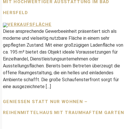
IT HOCHWERTIGER AUSSTATTUNG IM BAD H
ERSFELD
Diese ansprechende Gewerbeeinheit präsentiert sich als
moderne und vielseitig nutzbare Fläche in einem sehr
gepflegten Zustand. Mit einer großzügigen Ladenfläche von
ca. 195 m² bietet das Objekt ideale Voraussetzungen für
Einzelhandel, Dienstleistungsunternehmen oder
Ausstellungsflächen. Bereits beim Betreten überzeugt die
offene Raumgestaltung, die ein helles und einladendes
Ambiente schafft. Die große Schaufensterfront sorgt für
eine ausgezeichnete […]
GENIESSEN STATT NUR WOHNEN – R
EIHENMITTELHAUS MIT TRAUMHAFTEM GARTEN