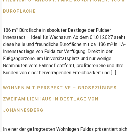
BÜROFLÄCHE
186 m² Bürofläche in absoluter Bestlage der Fuldaer
Innenstadt – Ideal für Wachstum Ab dem 01.01.2027 steht
diese helle und freundliche Bürofläche mit ca. 186 m² in 1A-
Innenstadtlage von Fulda zur Verfügung. Direkt in der
Fußgängerzone, am Universitätsplatz und nur wenige
Gehminuten vom Bahnhof entfernt, profitieren Sie und Ihre
Kunden von einer hervorragenden Erreichbarkeit und […]
WOHNEN MIT PERSPEKTIVE – GROSSZÜGIGES Z
WEIFAMILIENHAUS IN BESTLAGE VON J
OHANNESBERG
In einer der gefragtesten Wohnlagen Fuldas präsentiert sich