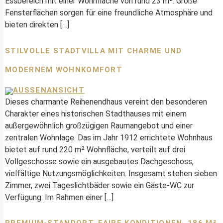
Essbereich mit einer Wohnfläche von rund 23 m². Große
Fensterflächen sorgen für eine freundliche Atmosphäre und
bieten direkten […]
STILVOLLE STADTVILLA MIT CHARME UND
MODERNEM WOHNKOMFORT
Dieses charmante Reihenendhaus vereint den besonderen
Charakter eines historischen Stadthauses mit einem
außergewöhnlich großzügigen Raumangebot und einer
zentralen Wohnlage. Das im Jahr 1912 errichtete Wohnhaus
bietet auf rund 220 m² Wohnfläche, verteilt auf drei
Vollgeschosse sowie ein ausgebautes Dachgeschoss,
vielfältige Nutzungsmöglichkeiten. Insgesamt stehen sieben
Zimmer, zwei Tageslichtbäder sowie ein Gäste-WC zur
Verfügung. Im Rahmen einer […]
PREMIUM-STANDORT. FAIRE KONDITIONEN. 186 M²