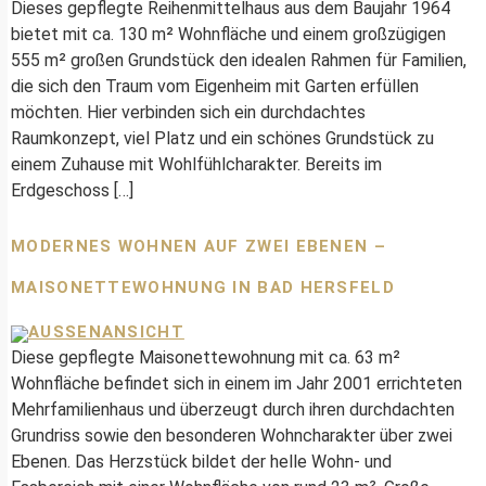
Dieses gepflegte Reihenmittelhaus aus dem Baujahr 1964
bietet mit ca. 130 m² Wohnfläche und einem großzügigen
555 m² großen Grundstück den idealen Rahmen für Familien,
die sich den Traum vom Eigenheim mit Garten erfüllen
möchten. Hier verbinden sich ein durchdachtes
Raumkonzept, viel Platz und ein schönes Grundstück zu
einem Zuhause mit Wohlfühlcharakter. Bereits im
Erdgeschoss […]
MODERNES WOHNEN AUF ZWEI EBENEN –
MAISONETTEWOHNUNG IN BAD HERSFELD
Diese gepflegte Maisonettewohnung mit ca. 63 m²
Wohnfläche befindet sich in einem im Jahr 2001 errichteten
Mehrfamilienhaus und überzeugt durch ihren durchdachten
Grundriss sowie den besonderen Wohncharakter über zwei
Ebenen. Das Herzstück bildet der helle Wohn- und