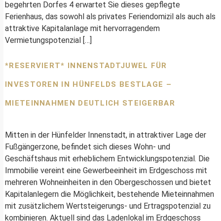
begehrten Dorfes 4 erwartet Sie dieses gepflegte
Ferienhaus, das sowohl als privates Feriendomizil als auch als
attraktive Kapitalanlage mit hervorragendem
Vermietungspotenzial […]
*RESERVIERT* INNENSTADTJUWEL FÜR
INVESTOREN IN HÜNFELDS BESTLAGE –
MIETEINNAHMEN DEUTLICH STEIGERBAR
Mitten in der Hünfelder Innenstadt, in attraktiver Lage der
Fußgängerzone, befindet sich dieses Wohn- und
Geschäftshaus mit erheblichem Entwicklungspotenzial. Die
Immobilie vereint eine Gewerbeeinheit im Erdgeschoss mit
mehreren Wohneinheiten in den Obergeschossen und bietet
Kapitalanlegern die Möglichkeit, bestehende Mieteinnahmen
mit zusätzlichem Wertsteigerungs- und Ertragspotenzial zu
kombinieren. Aktuell sind das Ladenlokal im Erdgeschoss