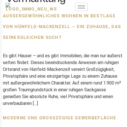
AUSSERGEWÖHNLICHES WOHNEN IN BESTLAGE V
ON HÜNFELD-MACKENZELL – EIN ZUHAUSE, DAS S
EINESGLEICHEN SUCHT
Es gibt Häuser – und es gibt Immobilien, die man nur äußerst
selten findet. Dieses beeindruckende Anwesen am ruhigen
Ortsrand von Hünfeld-Mackenzell vereint Großzügigkeit,
Privatsphäre und eine einzigartige Lage zu einem Zuhause
mit außergewöhnlichem Charakter. Auf einem rund 1.900 m²
großen Traumgrundstück in einer ruhigen Sackgasse
genießen Sie absolute Ruhe, viel Privatsphäre und einen
unverbaubaren […]
MODERNE UND GROSSZÜGIGE GEWERBEFLÄCHE M